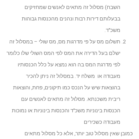
השבח) מסלול זה מתאים לאנשים שמחזיקים
בבעלותם דירות רבות ונהנים מהכנסות גבוהות
משכ"ד.
תשלום מס על פי מדרגות מס, מס שולי – במסלול זה
ישלם בעל הדירה את המס לפי המס השולי שלו כלומר
לפי מדרגת המס בה הוא נמצא על כלל הכנסותיו
מעבודה או משלח יד. במסלול זה ניתן להכיר
בהוצאות שיש על הנכס כמו תיקונים, פחת, והוצאות
ריבית משכנתא. מסלול זה מתאים לאנשים עם
הכנסות בינוניות משכ"ד והכנסות בינוניות או נמוכות
מעבודה כשכירים
כמובן שאין מסלול טוב יותר, אלא כל מסלול מתאים