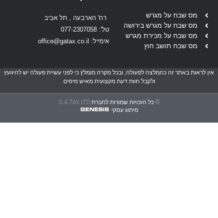
מס שבח על מגרש
רח' הארבעה , תל אביב
מס שבח על מגרש בירושה
טל': 077-2307058
מס שבח על מכירת מגרש
אימייל: office@gatax.co.il
מס שבח תושב חוץ
 לראות באתר זה כהמלצה לפעולה, ובכל מקרה מומלץ כי לפני עשיית פעולה יש להיוועץ
ולקבל חוות דעת מקצועית מאיש מיסים
© כל הזכויות שמורות לחברת G.A.TAX LTD
מיתוג עסקי