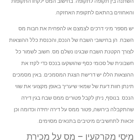
השתנה בין תקופה לתקופה. בחישוב המס ילקחו התקופות
והאחוזים בהתאם לתקופת האחזקה.
יש מספר מיני דרכים לצמצם או להפחית את חבות מס
השבח. הן בחישובי השבח של הנכס, והכנסת כלל ההוצאות
לצורך הקטנת השבח שבגינו נשלם מס. חשוב לשמור כל
חשבונית של סכומי כסף שהושקעו בנכס כדי לקזז את
ההוצאות הללו יש דרישת הצגת המסמכים. באין מסמכים
תינתן חוות דעת של שמאי שיעריך באופן מקצועי את שווי
הנכס. בנוסף, ניתן לקבל פטורים ממס שבח בגין דירה
שהתקבלה בירושה, פטור ממס על דירה יחידה וכדומה וכן
זכאות לתחשיבים מיטיבים בתנאים מסוימים.
מיסי מקרקעין – מס על מכירת