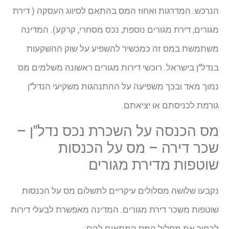
הנרכש. המדרגות ואחוז המס בהתאם לסיווג העסקה ( דירת
מגורים, דירת מגורים נוספת, נכס מסחרי, קרקע). המדינה
משתמשת במס זה כמכשיר להשפיע על שוק ההשקעות
בנדל"ן בישראל. רוכשי דירות מגורים ראשונה משלמים מס
נמוך מאד ובכך משפיעה על ההתנהגות משקיעי הנדל"ן
גורמת לכניסתם או יציאתם.
מס הכנסה על השכרת נכס נדל"ן –
שכר דירה – מס על הכנסות
שוטפות מדירת מגורים
נקבעו שלושה מסלולים עיקריים לתשלום מס על הכנסות
שוטפות משכר דירת מגורים. המדינה מאפשרת לבעלי דירות
לבחור את מסלול המס המתאים להם: