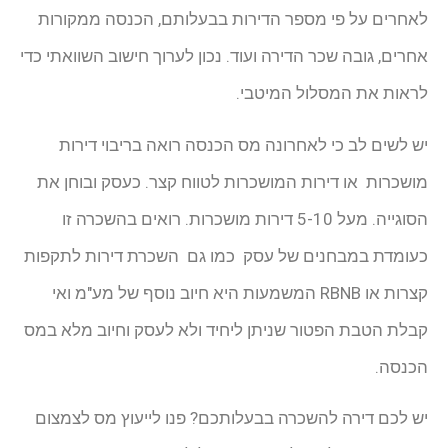
לאחרים על פי מספר הדירות בבעלותם, הכנסה ממקורות
אחרים, גובה שכר הדירה ועוד. נכון לערוך חישוב השוואתי כדי
לראות את המסלול המיטבי.
יש לשים לב כי לאחרונה מס הכנסה רואה בריבוי דירות
מושכרות או דירות המושכרות לטווח קצר. כעסק ובוחן את
הסוגייה. מעל 5-10 דירות מושכרות. רואים בהשכרה זו
כעומדת במבחנים של עסק כמו גם השכרת דירות לתקפות
קצרות או RBNB המשמעות היא חיוב נוסף של מע"מ ואי
קבלת הטבת הפטור שניתן ליחיד ולא לעסק וחיוב מלא במס
הכנסה.
יש לכם דירה להשכרה בבעלותכם? פנו לייעוץ מס לצמצום