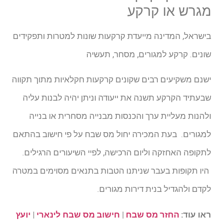
מגרש או קרקע
בישראל, המדינה מייעדת קרקעות שונות למטרות ותפקידים
שונים. קרקע למגורים, מסחר, תעשיה
ישנם משקיעים רבים שקונים קרקעות חקלאיות מתוך תקווה
שבעתיד הקרקע תשנה את ייעודה וניתן יהיה לבנות עליה
ולהנות מעליית ערך והכנסות מבנייה מסחרית או בנייה
למגורים. בעת המכירה יחול מס שבח על פי חישוב בהתאם
לתקופה האחזקה וליום הרכישה, לפיי השיעורים הרגילים.
היו תקופות בעבר שניתנו הטבות בתנאים מסוימים במטרה
לקדם ולהגדיל בנית דירות מגורים.
ראו עוד:
החזר מס שבח
|
חישוב מס שבח לינארי
|
יועץ