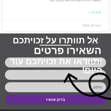
לעשות זה להיכנס ולהתעדכן בכל מה
קרא עוד »
ינואר 30, 2022
אל תוותרו על זכויתכם
השאירו פרטים
ותוודאו את זכויתכם עוד
היום!
בדוק עכשיו