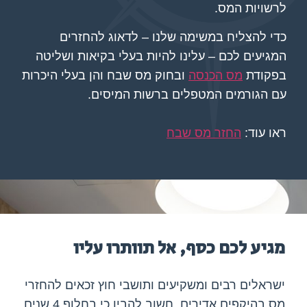
לרשויות המס.
כדי להצליח במשימה שלנו – לדאוג להחזרים
המגיעים לכם – עלינו להיות בעלי בקיאות ושליטה
בפקודת
מס הכנסה
ובחוק מס שבח והן בעלי היכרות
עם הגורמים המטפלים ברשות המיסים.
ראו עוד:
החזר מס שבח
מגיע לכם כסף, אל תוותרו עליו
ישראלים רבים ומשקיעים ותושבי חוץ זכאים להחזרי
מס בהיקפים אדירים. חשוב להבין כי בחלוף 4 שנים