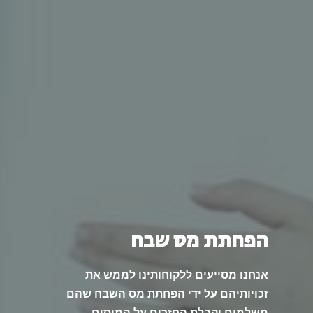
הפחתת מס שבח
אנחנו מסייעים ללקוחותינו לממש את
זכויותיהם על ידי הפחתת מס השבח שהם
משלמים וקבלת החזרים על המיסים