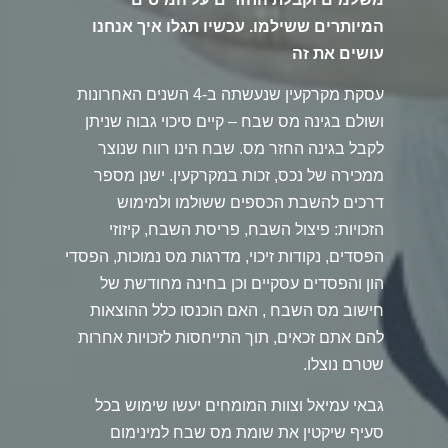
המיותרים ששילמו. עכשיו תגלו איך אנחנו
עושים את זה
עסקת מקרקעין שנעשתה ב-4 השנים האחרונות
ושולם בגינה מס שבח – קיים סיכוי גבוה שניתן
לקבל בגינה החזר מס. שבח הינו רווח שנוצר
ממכירה של נכס, זכות במקרקעין. ישנן מספר
דרכים להשבת הכספים ששולמו ולמימוש
הזכויות: פיצול השבח, פריסת השבח, קיזוזי
הפסדים, נקודות זיכוי, מדרגות מס נמוכות, הפסדי
הון והפסדים עסקיים וכן בחינה מחודשת של
חישוב מס השבח , האם הוכנסו כלל ההוצאות
להם אתם זכאים, תוך התייחסות לזכויות אחרות
שטרם נוצלו.
גבאי עמיאל וצוות המומחים יעשו שימוש בכל
סעיף שיקטין את שומת מס שבח למינימום