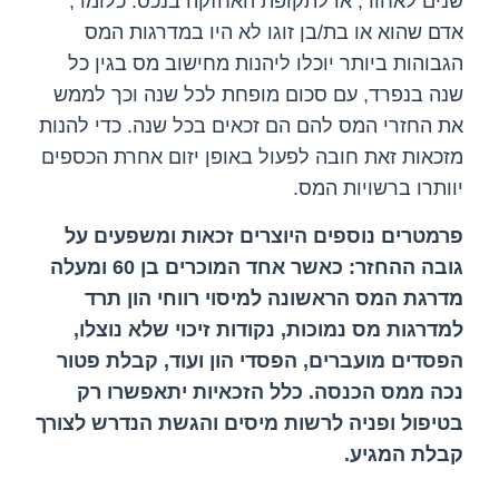
שנים לאחור, או לתקופת האחזקה בנכס. כלומר,
אדם שהוא או בת/בן זוגו לא היו במדרגות המס
הגבוהות ביותר יוכלו ליהנות מחישוב מס בגין כל
שנה בנפרד, עם סכום מופחת לכל שנה וכך לממש
את החזרי המס להם הם זכאים בכל שנה. כדי להנות
מזכאות זאת חובה לפעול באופן יזום אחרת הכספים
יוותרו ברשויות המס.
פרמטרים נוספים היוצרים זכאות ומשפעים על
גובה ההחזר: כאשר אחד המוכרים בן 60 ומעלה
מדרגת המס הראשונה למיסוי רווחי הון תרד
למדרגות מס נמוכות, נקודות זיכוי שלא נוצלו,
הפסדים מועברים, הפסדי הון ועוד, קבלת פטור
נכה ממס הכנסה. כלל הזכאיות יתאפשרו רק
בטיפול ופניה לרשות מיסים והגשת הנדרש לצורך
קבלת המגיע.