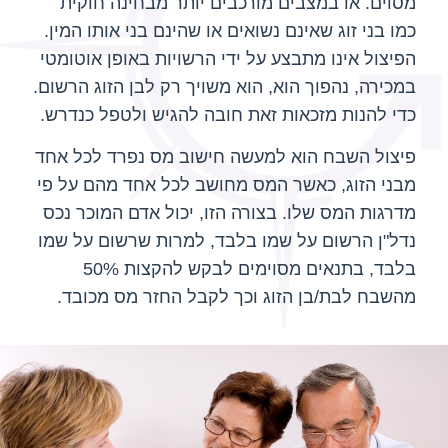
מסוים. או במצבים מורכבים יותר מבחינה חוקית
כמו בני זוג שאינם נשואים או שהינם בני אותו המין.
הפיצול אינו מתבצע על ידי הרשויות באופן אוטומטי
במכירה, נהפוך הוא, הוא משויך רק לבן הזוג הרשום.
כדי להנות מזכאות זאת חובה להגיש ולטפל כנדרש.
פיצול השבח הוא למעשה חישוב מס נפרד לכל אחד
מבני הזוג, כאשר המס מחושב לכל אחד מהם על פי
מדרגות המס שלו. בצורה הזו, יכול אדם המוכר נכס
נדל"ן הרשום על שמו בלבד, למרות שרשום על שמו
בלבד, בתנאים מסוימים לבקש להקצות 50%
מהשבח לבת/בן הזוג וכך לקבל החזר מס מכובד.