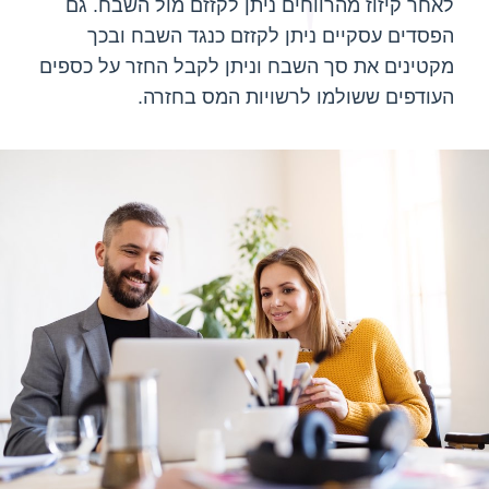
לאחר קיזוז מהרווחים ניתן לקזזם מול השבח. גם
הפסדים עסקיים ניתן לקזזם כנגד השבח ובכך
מקטינים את סך השבח וניתן לקבל החזר על כספים
העודפים ששולמו לרשויות המס בחזרה.