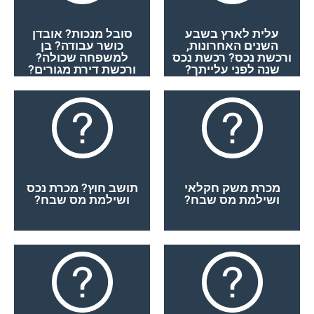
כן
כן
עלית לארץ בשבע
סובל מנכות? אובדן
השנים האחרונות,
כושר עבודה? בן
ורכשת נכס? רכשת נכס
למשפחה שכולה?
שנה לפני עלייתך?
ורכשת דירת מגורים?
כן
כן
מכרת משק חקלאי
תושב חוץ? מכרת נכס
ושילמת מס שבח?
ושילמת מס שבח?