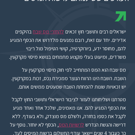
ישראלים רבים ותושבי חוץ זכאים
להחזרי מס שבח
בהיקפים
אדירים. יחד עם זאת, רובם נמנעים מלדרוש את הכסף המגיע
להם, מחוסר ידע, ביורוקרטיה, קושי הטיפול מול ריבוי
משרדים, ומיעוט בעלי מקצוע מתמחים בנושא מיסוי מקרקעין.
מס שבח הוא המס המתחייב לפי חוק מיסוי מקרקעין על
השבח. השבח הינו הרווח הנוצר ממכירת נכס, זכות במקרקעין.
יש זכאויות שונות להפחתת השבח שמעטים ממשים אותם.
מטרתנו ושליחותנו לעזור לציבור הישראלי ותושבי החוץ לקבל
את הכסף המגיע להם. אנו מאמינים, שלכל אחד ואחד מגיע
לקבל את כספו בחזרה, ולשלם מס מוצדק, ולא בעודף. ללא
דרישה והגשת הנדרש
לרשויות המס
, הכסף לא יוחזר. נוסף על
כך כעבור 4 שנים יישאר עודף התשלום ברשות המיסים לעד.