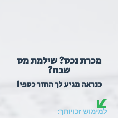
מכרת נכס? שילמת מס
שבח?
כנראה מגיע לך החזר כספי!
למימוש זכויותך: