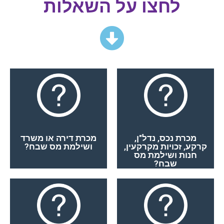
לחצו על השאלות
כן
כן
מכרת נכס, נדל"ן,
מכרת דירה או משרד
קרקע, זכויות מקרקעין,
ושילמת מס שבח?
חנות ושילמת מס
שבח?