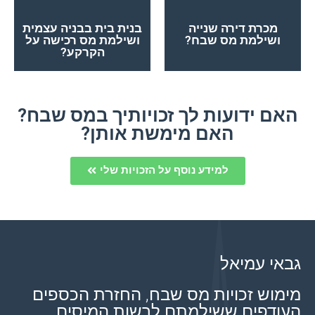
כן
כן
מכרת דירה שנייה
בנית בית בבניה עצמית
ושילמת מס שבח?
ושילמת מס רכישה על
הקרקע?
האם ידועות לך זכויותיך במס שבח?
האם מימשת אותן?
למידע נוסף על הזכויות שלי
גבאי עמיאל
מימוש זכויות מס שבח, החזרת הכספים
העודפים ששילמתם לרשות המיסים