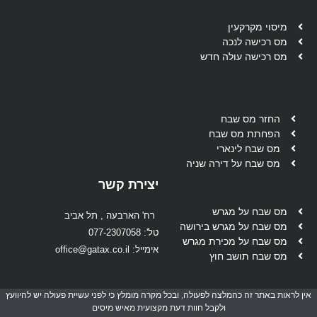
מיסוי מקרקעין
מס רכישה לנכה
מס רכישה עולה חדש
החזר מס שבח
הפחתת מס שבח
מס שבח לינארי
מס שבח על דירה שניה
יצירת קשר
מס שבח על מגרש
רח' הארבעה , תל אביב
מס שבח על מגרש בירושה
טל': 077-2307058
מס שבח על מכירת מגרש
אימייל: office@gatax.co.il
מס שבח תושב חוץ
 לראות באתר זה כהמלצה לפעולה, ובכל מקרה מומלץ כי לפני עשיית פעולה יש להיוועץ
ולקבל חוות דעת מקצועית מאיש מיסים