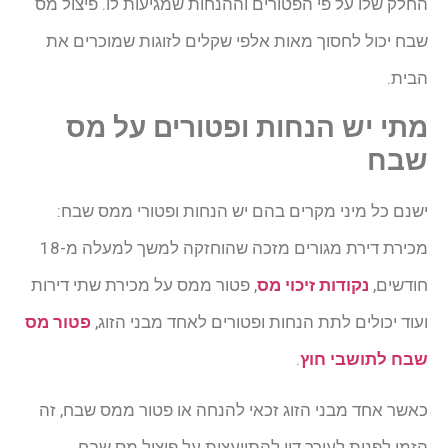
החלק שלו על פי הפטורים וההנחות שמגיעות לו. פיצול מס
שבח יכול לחסוך מאות אלפי שקלים לזוגות שמוכרים את
הבית.
מתי יש הנחות ופטורים על מס
שבח
ישנם כל מיני מקרים בהם יש הנחות ופטורי ממס שבח:
מכירת דירת מגורים מזכה שהוחזקה למשך למעלה מ-18
חודשים,
נקודות זיכוי מס
, פטור ממס על מכירת שתי דירות
ועוד יכולים לתת הנחות ופטורים לאחד מבני הזוג,
פטור מס
שבח לתושבי חוץ
.
כאשר אחד מבני הזוג זכאי להנחה או פטור ממס שבח, זה
הזמן לפנות לעורך דין להתייעצות על פיצול מס שבח.