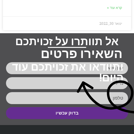
קרא עוד »
ינואר 30, 2022
אל תוותרו על זכויתכם
השאירו פרטים
ותוודאו את זכויתכם עוד
היום!
בדוק עכשיו