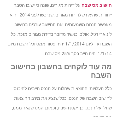
חישוב מס שבח
על דירות מגורים, שונה כי יש בו הטבה
ייחודית שהיא רק לדירות מגורים, שנרכשו לפני 2014. והוא
מאפשר הנחה משמעותית. את החישוב עורכים בחישוב
ליניארי רגיל. אולם, כאשר מדובר בדירת מגורים מזכה, כל
השבח עד ליום 1/1/2014 יהיה פטור ממס וכל השבח מיום
1/1/14 יהיה חייב בסך 25% מס שבח.
מה עוד לוקחים בחשבון בחישוב
השבח
כלל העלויות וההוצאות שחלות על הנכס חייבים להיכנס
לחישוב השבח של הנכס. ככל שנציג את מירב ההוצאות
שחלו על הנכס, כך יקטן השבח, וכמובן המס שנגזר ממנו,