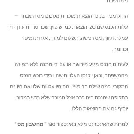
מס השבח.
החוק מכיר בניכוי הוצאות מוכרות מסכום מס השבחה –
עלות הכנס שנרכש, הוצאות כמו שיפוץ, שכר טרחת עורך-דין,
עמלת תיווך, מס רכישה, תשלום למודד, אגרות ומיסוי
וכדומה.
לעיתים הנכס מגיע מירושה או על ידי מתנה ללא תמורה
מהמשפחה, וכאן ייכנסו העלויות שהיו בידי רוכש הנכס
המקורי. כמה שילם הרוכש? ומה היו עלויות שלו ואם היו גם
בתקופה שהנכס היה כבר אצל המוכר שלא רכש במקור,
יוסיף גם את ההוצאות הללו.
למרות שהאינטרנט מלא באינספור סוגי
" מחשבון מס "