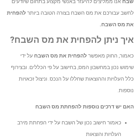
שבח
אנו ממליצים להיעזר באנשי מקצוע בתחום שיודעים
לחשב עבורכם את מס השבח בצורה הטובה ביותר
להפחית
את מס השבח.
איך ניתן להפחית את מס השבח?
כאמור, החוק מאפשר
להפחית את מס השבח
על ידי
שימוש נכון במחשבון המס, בחישוב על פי הכללים. ובצירוף
כלל העלויות וההוצאות שחללו על הנכס. וניצול זכאויות
נוספות.
האם יש דרכים נוספות להפחתת מס השבח
כאמור חישוב נכון של השבח על ידי הפחתת מירב
העלויות והוצאות