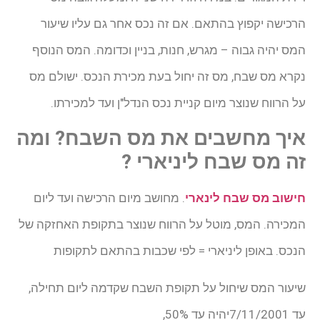
הרכישה יקפוץ בהתאם. אם זה נכס אחר גם עליו שיעור
המס יהיה גבוה – מגרש, חנות, בניין וכדומה. המס הנוסף
נקרא מס שבח, מס זה יחול בעת מכירת הנכס. ישולם מס
על הרווח שנוצר מיום קניית נכס הנדל"ן ועד למכירתו.
איך מחשבים את מס השבח? ומה
זה מס שבח ליניארי ?
חישוב מס שבח לינארי
. מחושב מיום הרכישה ועד ליום
המכירה. המס, מוטל על הרווח שנוצר בתקופת האחזקה של
הנכס. באופן ליניארי = לפי שכבות בהתאם לתקופות
שיעור המס שיחול על תקופת השבח שקדמה ליום תחילה,
עד 7/11/2001יהיה עד 50%,