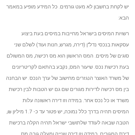
יש לקחת בחשבון לא מעט גורמים. כל המידע מופיע במאמר
הבא:
רשויות המיסים בישראל מחייבות במיסים בעת ביצוע
עסקאות בנכסי נדל"ן (דירה, מגרש, חנות ועוד) לשלם שני
סוגים של מיסים. המס הראשון הוא מס רכישה, מס המשולם
בעת רכישת נכס. שיעור המס, נקבע בהתאם לקריטריונים
של משרד האוצר הנגזרים מחישוב של ערך הנכס. יש הבחנה
בין מס רכישה לדירות מגורים שם גם יש הטבות לבין רכישת
משרד או כל נכס אחר. במידה וזו דירה ראשונה עלות
המיסים תהיה בדרך כלל נמוכה, יש פטור עד כ- 1.7 מיליון ₪,
הטבה שבאה לעודד שלתושבי ישראל תהיה הקלה ברכישת
דירת המגורים. במידה וזו דירה שנייה ומעלה גובה מס