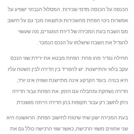
הכנסה על הכנסה מדמי שכירות. המסלול הנבחר ישפיע על
אפשרות ניכוי הפחת מהשכירות וכתוצאה מכך גם על חישוב
מס השבח בעת המכירה של דירת המגורים, מה שעשוי
להגדיל את השבח שישלמו על הנכס הנמכר.
תחילה נגדיר מהו פחת: הפחת מבטא את ירידת שווי הנכס
עקב בלאי והתיישנות. יש להפריד בין הדירה לבין השטח עליו
היא בנויה. בעוד הקרקע אינה מתיישנת ושוויה אינו יורד,
הדירה נשחקת ומתבלה עם הזמן. את הפחת עבור הדירה
ניתן לחשב רק עבור תקופות בהן הדירה הייתה מושכרת.
בעת המכירה ישנן שתי שיטות לחישוב הפחת. הראשונה היא
שני אחוזים משווי הרכישה, כאשר שווי הרכישה כולל גם את