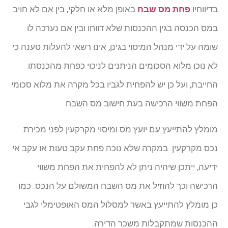
בדיווחיו
פחת מס שבח
באופן מלא או חלקי, בין אם לא חויב
במס הכנסה בגין ההכנסות שלא דווחו ובין אם נערכה לו
שומה על ידי מנהל המיסוי בגינן, אינו רשאי להעלות טענה כי
לא נוכו מלוא הסכומים הניתנים לניכוי כפחת מהכנסתו
החייבת, ועל כן יש להפחית לגביו בכל מקרה את מלוא סכומי
הפחת משווי הרכישה בעת חישוב מס השבח
מומלץ להתייעץ עם יועץ מס ומיסוי מקרקעין לפני מכירת
נכס מקרקעין. במקרה שלא נוכה פחת עקב טעות או עקב אי
ידיעה, ייתכן שיהיה ניתן לא להפחית את הפחת משווי
הרכישה וכך להוזיל את מס השבח המשולם על הנכס. כמו
כן מומלץ להתייעץ באשר למסלול המס האופטימלי לגבי
ההכנסות שמתקבלות משכר הדירה.