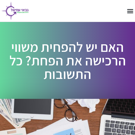
החזר מס שבח
הפחתת מס שבח
למה דווקא אנחנו
מידע מקצועי
שאלות ותשובות
מיסוי מקרקעין
האם יש להפחית משווי
הרכישה את הפחת? כל
התשובות