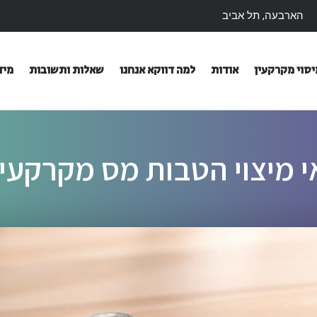
הארבעה, תל אביב
יסוי מקרקעין
אודות
למה דווקא אנחנו
שאלות ותשובות
מיד
י מיצוי הטבות מס מקרקעין