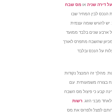
ל דירה שניה
או
מס שבח
ת הנכס לבין המחיר שבו
. יש להגיש שומה עצמית
ל ארבע שנים בלבד ממועד
מכיוון שהשבח מתפרס לאורך
לות על הנכס ובלבד
ות. מהלך זה המנצל נקודות
שבח בצורה משמעותית. עם
נה קבע כי פיצול מס השבח
לאחד מבני הזוג.
רשות
רותם לפצל ולפרוס את מס