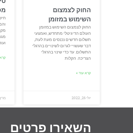
טי
החוק לצמצום
מס
חיש
השימוש במזומן
והמ
החוק לצמצום השימוש במזומן
מקר
העולם הדיגיטלי מתחדש, ואמצעי
מגור
תשלום חדשים נכנסים מעת לעת,
ועו
דבר שעשויי לגרום לשינויים בהרגלי
התשלום. עד כדי שינוי בהרגלי
קרא 
הצריכה. הקלות
קרא עוד »
יולי 26, 2022
מרץ 29, 22
השאירו פרטים