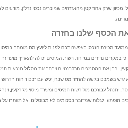
 מכיוון שרק אחוז קטן מהאזרחים שמוכרים נכסי נדל"ן, מודעים
מדינה.
 את הכסף שלנו בחזרה
ממועד מכירת הנכס, באפשרותכם לפנות ליועץ מס מומחה במיסוי
 כי במקרים נדירים במיוחד, רשות המיסים יכולה להאריך מועד זה
ין, יבחן את המסמכים הרלבנטיים ויבחר את מסלול הזכאות המת
יגיש בשמכם בקשה להחזר מס שבח, יגיש עבורכם דוחות הדרושים 
סה, יתנהל עבורכם מול רשות המיסים ומשרד מיסוי מקרקעין, וינ
ם תופתעו לגלות שמדובר בסכומים לא מבוטלים. אל תוותרו על 