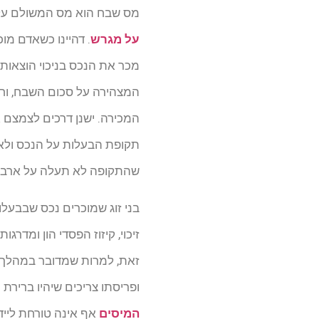
מס שבח הוא מס המשולם על י
על מגרש
. דהיינו כשאדם מו
מכר את הנכס בניכוי הוצאות 
המצהירה על סכום השבח, וח
המכירה.
ישנן דרכים לצמצם 
תקופת הבעלות על הנכס ולא 
שהתקופה לא תעלה על ארב
בני זוג שמוכרים נכס שבבעלו
זיכוי, קיזוז הפסדי הון ומד
זאת, למרות שמדובר במהלך ש
ופריסתו צריכים שיהיו ברירת
המיסים
אף אינה טורחת לייד