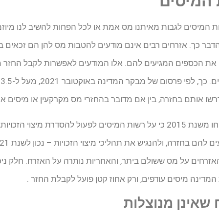
 המיסים
ת המיסים לגבות מאיתנו מס אמת או לכל הפחות להשיב לנו מי
הדבר כך. אזרחים רבים אינם מודעים להטבות מס להן הם זכאים ב
 את הכספים המגיעים להם. אלו המודעים לאפשרות לקבל החזר מ
מ
שו אותם בחזרה, בין אם מדובר בהחזרי מס מקרקעין או מיסים א
בעוד מבקר המדינה קבע בדוחו משנת 2015 כי על רשות המיסים לפעול להסדרת מי
אזרחים על מס ששולם ביתר, והאחריות נותרה על האזרח. חלק ניכר
 המדינה מיסים עודפים, ורק אחוז קטן פועל לקבלת החזר
.
אינן מנוצלות