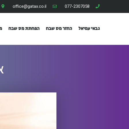
office@gatax.co.il
077-2307058
גבאי עמיאל
החזר מס שבח
הפחתת מס שבח
מ
א